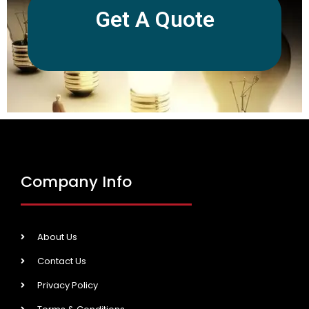
Get A Quote
Company Info
About Us
Contact Us
Privacy Policy