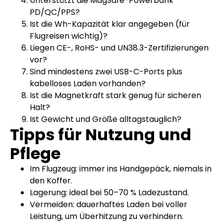
Unterstützt die MagSafe-Powerbank
PD/QC/PPS?
Ist die Wh-Kapazität klar angegeben (für
Flugreisen wichtig)?
Liegen CE-, RoHS- und UN38.3-Zertifizierungen
vor?
Sind mindestens zwei USB-C-Ports plus
kabelloses Laden vorhanden?
Ist die Magnetkraft stark genug für sicheren
Halt?
Ist Gewicht und Größe alltagstauglich?
Tipps für Nutzung und
Pflege
Im Flugzeug: immer ins Handgepäck, niemals in
den Koffer.
Lagerung: ideal bei 50–70 % Ladezustand.
Vermeiden: dauerhaftes Laden bei voller
Leistung, um Überhitzung zu verhindern.