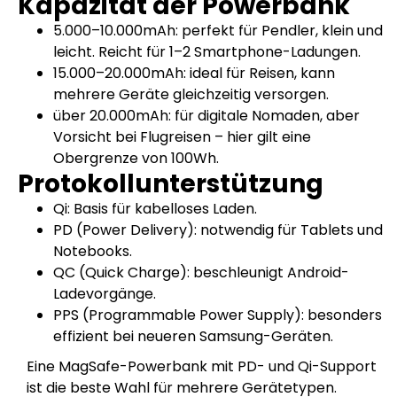
Kapazität der Powerbank
5.000–10.000mAh: perfekt für Pendler, klein und
leicht. Reicht für 1–2 Smartphone-Ladungen.
15.000–20.000mAh: ideal für Reisen, kann
mehrere Geräte gleichzeitig versorgen.
über 20.000mAh: für digitale Nomaden, aber
Vorsicht bei Flugreisen – hier gilt eine
Obergrenze von 100Wh.
Protokollunterstützung
Qi: Basis für kabelloses Laden.
PD (Power Delivery): notwendig für Tablets und
Notebooks.
QC (Quick Charge): beschleunigt Android-
Ladevorgänge.
PPS (Programmable Power Supply): besonders
effizient bei neueren Samsung-Geräten.
Eine MagSafe-Powerbank mit PD- und Qi-Support
ist die beste Wahl für mehrere Gerätetypen.